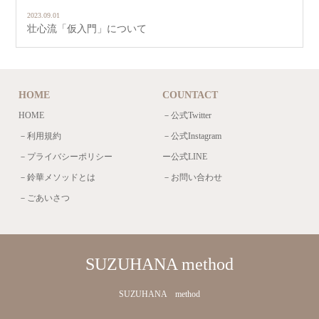
2023.09.01
壮心流「仮入門」について
HOME
COUNTACT
HOME
－公式Twitter
－利用規約
－公式Instagram
－プライバシーポリシー
ー公式LINE
－鈴華メソッドとは
－お問い合わせ
－ごあいさつ
SUZUHANA method
SUZUHANA method