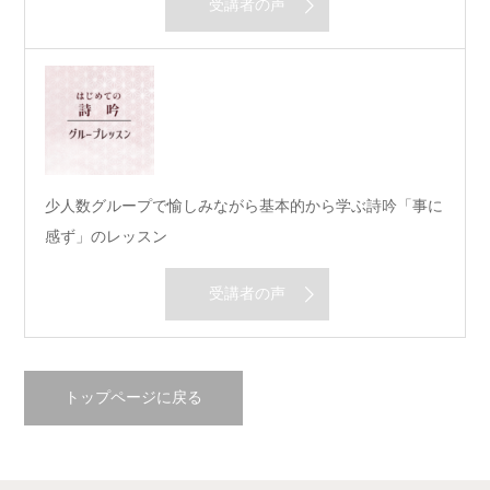
受講者の声
少人数グループで愉しみながら基本的から学ぶ詩吟「事に
感ず」のレッスン
受講者の声
トップページに戻る